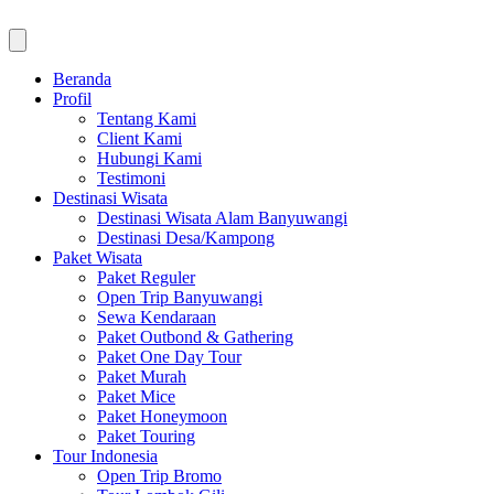
Beranda
Profil
Tentang Kami
Client Kami
Hubungi Kami
Testimoni
Destinasi Wisata
Destinasi Wisata Alam Banyuwangi
Destinasi Desa/Kampong
Paket Wisata
Paket Reguler
Open Trip Banyuwangi
Sewa Kendaraan
Paket Outbond & Gathering
Paket One Day Tour
Paket Murah
Paket Mice
Paket Honeymoon
Paket Touring
Tour Indonesia
Open Trip Bromo