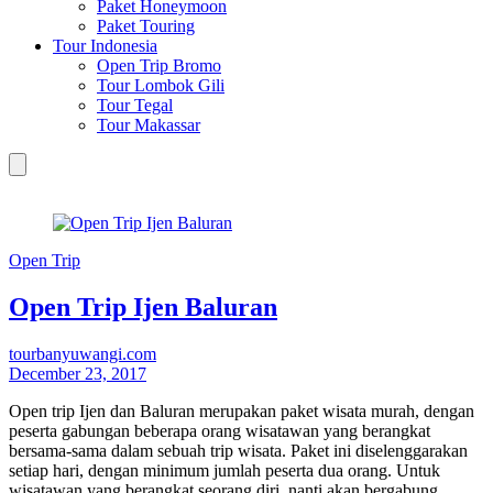
Paket Honeymoon
Paket Touring
Tour Indonesia
Open Trip Bromo
Tour Lombok Gili
Tour Tegal
Tour Makassar
Open Trip
Open Trip Ijen Baluran
tourbanyuwangi.com
December 23, 2017
Open trip Ijen dan Baluran merupakan paket wisata murah, dengan
peserta gabungan beberapa orang wisatawan yang berangkat
bersama-sama dalam sebuah trip wisata. Paket ini diselenggarakan
setiap hari, dengan minimum jumlah peserta dua orang. Untuk
wisatawan yang berangkat seorang diri, nanti akan bergabung