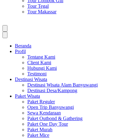
Tour Lombok Gili
Tour Tegal
Tour Makassar
Beranda
Profil
Tentang Kami
Client Kami
Hubungi Kami
Testimoni
Destinasi Wisata
Destinasi Wisata Alam Banyuwangi
Destinasi Desa/Kampong
Paket Wisata
Paket Reguler
Open Trip Banyuwangi
Sewa Kendaraan
Paket Outbond & Gathering
Paket One Day Tour
Paket Murah
Paket Mice