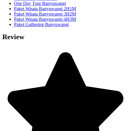
One Day Tour Banyuwangi
Paket Wisata Banyuwangi 2H1M
Paket Wisata Banyuwangi 3H2M
Paket Wisata Banyuwangi 4H3M
Paket Gathering Banyuwangi
Review