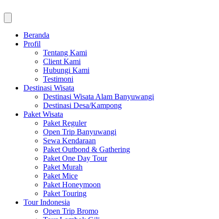
Beranda
Profil
Tentang Kami
Client Kami
Hubungi Kami
Testimoni
Destinasi Wisata
Destinasi Wisata Alam Banyuwangi
Destinasi Desa/Kampong
Paket Wisata
Paket Reguler
Open Trip Banyuwangi
Sewa Kendaraan
Paket Outbond & Gathering
Paket One Day Tour
Paket Murah
Paket Mice
Paket Honeymoon
Paket Touring
Tour Indonesia
Open Trip Bromo