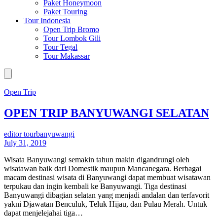
Paket Honeymoon
Paket Touring
Tour Indonesia
Open Trip Bromo
Tour Lombok Gili
Tour Tegal
Tour Makassar
Open Trip
OPEN TRIP BANYUWANGI SELATAN
editor tourbanyuwangi
July 31, 2019
Wisata Banyuwangi semakin tahun makin digandrungi oleh
wisatawan baik dari Domestik maupun Mancanegara. Berbagai
macam destinasi wisata di Banyuwangi dapat membuat wisatawan
terpukau dan ingin kembali ke Banyuwangi. Tiga destinasi
Banyuwangi dibagian selatan yang menjadi andalan dan terfavorit
yakni Djawatan Benculuk, Teluk Hijau, dan Pulau Merah. Untuk
dapat menjelejahai tiga…