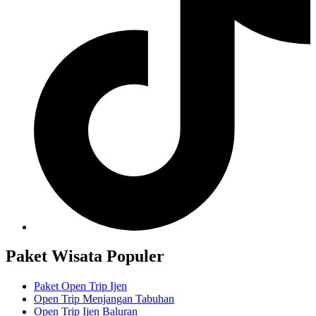
Paket Wisata Populer
Paket Open Trip Ijen
Open Trip Menjangan Tabuhan
Open Trip Ijen Baluran