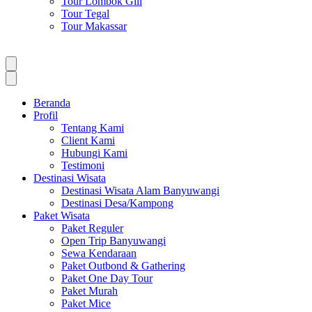
Tour Lombok Gili
Tour Tegal
Tour Makassar
Beranda
Profil
Tentang Kami
Client Kami
Hubungi Kami
Testimoni
Destinasi Wisata
Destinasi Wisata Alam Banyuwangi
Destinasi Desa/Kampong
Paket Wisata
Paket Reguler
Open Trip Banyuwangi
Sewa Kendaraan
Paket Outbond & Gathering
Paket One Day Tour
Paket Murah
Paket Mice