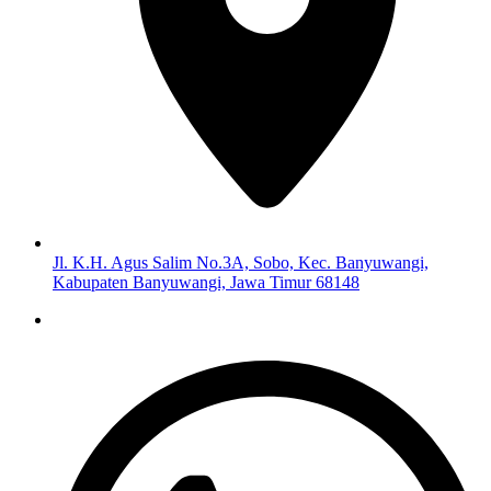
Jl. K.H. Agus Salim No.3A, Sobo, Kec. Banyuwangi,
Kabupaten Banyuwangi, Jawa Timur 68148