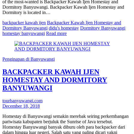
of the most-wanted is Backpacker Kawah Ijen Homestay and
Dormitory Banyuwangi. Backpacker Kawah Ijen Homestay and
Dormitory is located in…
backpacker kawah ijen
Backpacker Kawah Ijen Homestay and
Dormitory Banyuwangi
didu's homestay
Dormitory Banyuwangi
homestay banyuwangi
Read more
Penginapan di Banyuwangi
BACKPACKER KAWAH IJEN
HOMESTAY AND DORMITORY
BANYUWANGI
tourbanyuwangi.com
December 18, 2018
Homestay di Banyuwangi semakin merebak seiring perkembangan
pariwisata kabupaten berjuluk the Sunrise of Java tersebut.
Homestay Banyuwangi banyak diburu oleh para backpacker dari
dalam hingga luar negeri. Salah satu yang paling dicari yakni