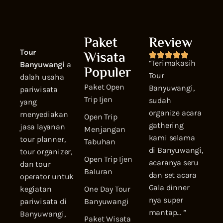
Paket
Review
Tour
Wisata
“Terimakasih
Banyuwangi
a
Populer
Tour
dalah usaha
Paket Open
Banyuwangi,
pariwisata
Trip Ijen
sudah
yang
organize acara
menyediakan
Open Trip
gathering
jasa layanan
Menjangan
kami selama
tour planner,
Tabuhan
di Banyuwangi,
tour organizer,
Open Trip Ijen
acaranya seru
dan tour
Baluran
dan set acara
operator untuk
Gala dinner
kegiatan
One Day Tour
nya super
pariwisata di
Banyuwangi
mantap… ”
Banyuwangi,
Paket Wisata