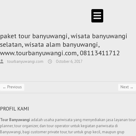
paket tour banyuwangi, wisata banyuwangi
selatan, wisata alam banyuwangi,
www.tourbanyuwangi.com, 08113411712
tourbanyuwangi.com
October 6, 2017
← Previous
Next →
PROFIL KAMI
Tour Banyuwangi
adalah usaha pariwisata yang menyediakan jasa layanan tour
planner, tour organizer, dan tour operator untuk kegiatan pariwisata di
Banyuwangi, bagi customer private tour, tur untuk grup kecil, maupun grup